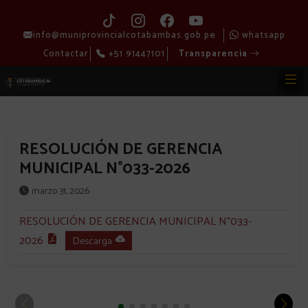
info@muniprovincialcotabambas.gob.pe
whatsapp
Contactar
+51 91447101
Transparencia
RESOLUCIÓN DE GERENCIA
MUNICIPAL N°033-2026
marzo 31, 2026
RESOLUCIÓN DE GERENCIA MUNICIPAL N°033-
2026
Descarga