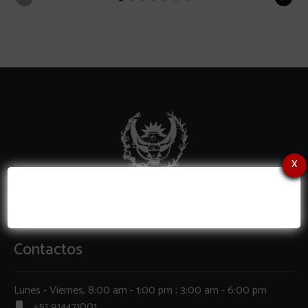
x
Contactos
Lunes - Viernes, 8:00 am - 1:00 pm ; 3:00 am - 6:00 pm
+51 914471001