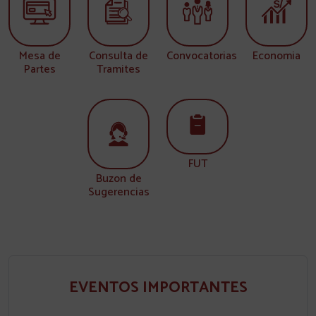
Mesa de
Consulta de
Convocatorias
Economia
Partes
Tramites
FUT
Buzon de
Sugerencias
EVENTOS IMPORTANTES