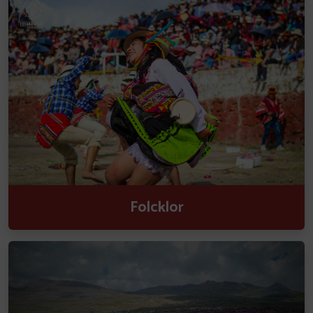
Folcklor