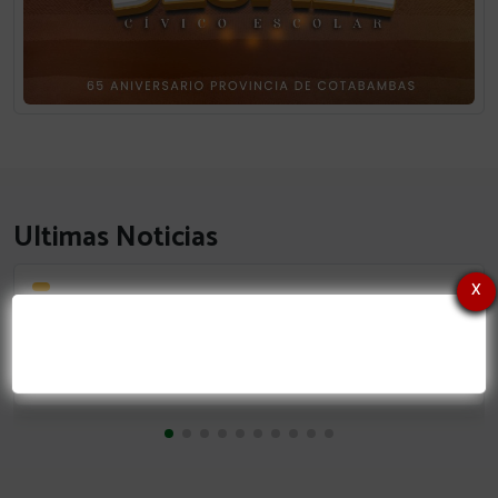
Ultimas Noticias
x
REPORTE DE SEGUIMIENTO POI PRIMER SEMESTRE 2026
julio 31, 2026
....