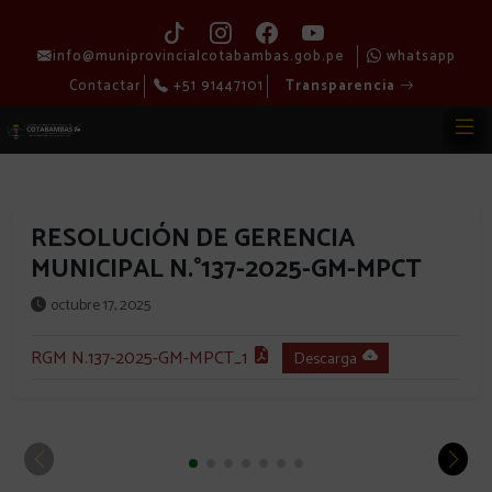
info@muniprovincialcotabambas.gob.pe
whatsapp
Contactar
+51 91447101
Transparencia
RESOLUCIÓN DE GERENCIA
MUNICIPAL N.°137-2025-GM-MPCT
octubre 17, 2025
RGM N.137-2025-GM-MPCT_1
Descarga