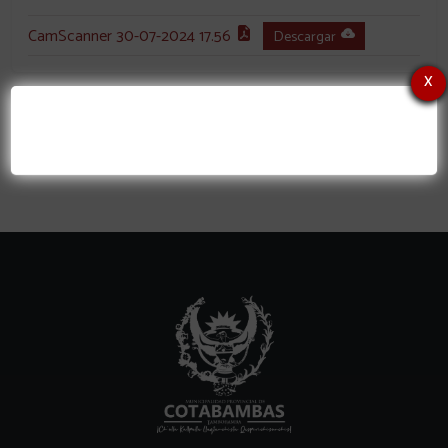
CamScanner 30-07-2024 17.56
Descargar
x