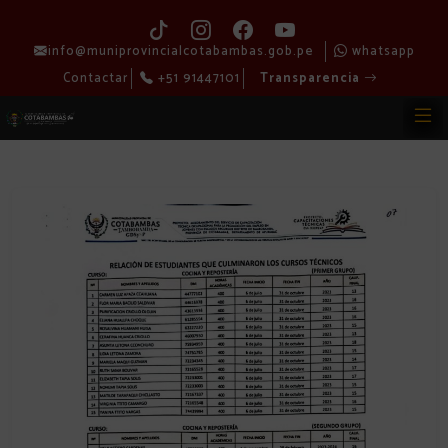
info@muniprovincialcotabambas.gob.pe
whatsapp
Contactar
+51 91447101
Transparencia