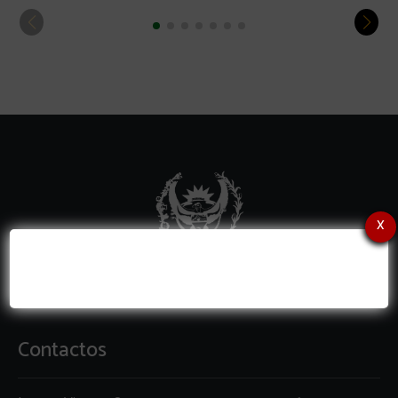
x
Contactos