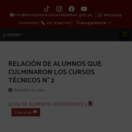
info@muniprovincialcotabambas.gob.pe
whatsapp
Contactar
+51 91447101
Transparencia
RELACIÓN DE ALUMNOS QUE
CULMINARON LOS CURSOS
TÉCNICOS N° 2
diciembre 11, 2024
LISTA DE ALUMNOS CERTIFICADOS 2
Descarga