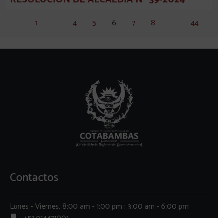
1
…
4
5
6
7
8
…
44
Contactos
Lunes - Viernes, 8:00 am - 1:00 pm ; 3:00 am - 6:00 pm