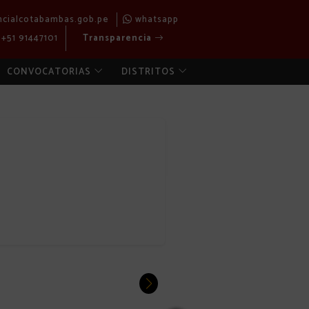
ncialcotabambas.gob.pe
whatsapp
+51 91447101
Transparencia
CONVOCATORIAS
DISTRITOS