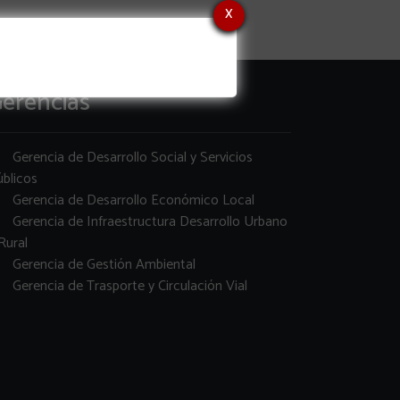
x
erencias
Gerencia de Desarrollo Social y Servicios
blicos
Gerencia de Desarrollo Económico Local
Gerencia de Infraestructura Desarrollo Urbano
Rural
Gerencia de Gestión Ambiental
Gerencia de Trasporte y Circulación Vial