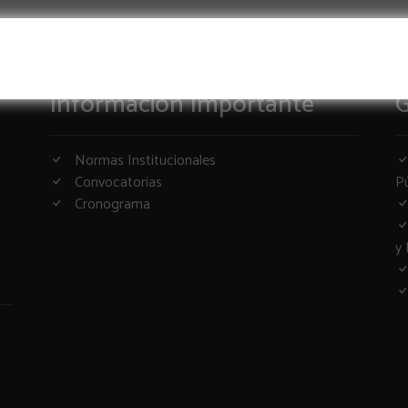
Informacion Importante
G
Normas Institucionales
Convocatorias
Pú
Cronograma
y 