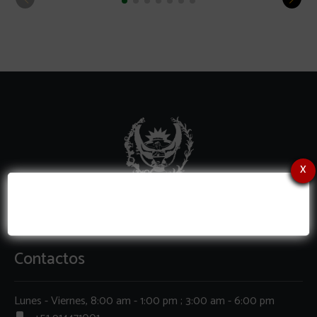
x
Contactos
Lunes - Viernes, 8:00 am - 1:00 pm ; 3:00 am - 6:00 pm