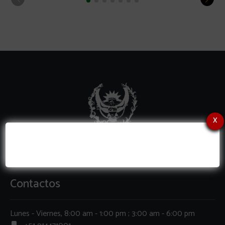
x
Contactos
Lunes - Viernes, 8:00 am - 1:00 pm ; 3:00 am - 6:00 pm