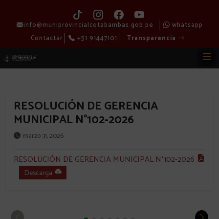
info@muniprovincialcotabambas.gob.pe
whatsapp
Contactar
+51 91447101
Transparencia
RESOLUCIÓN DE GERENCIA
MUNICIPAL N°102-2026
marzo 31, 2026
RESOLUCIÓN DE GERENCIA MUNICIPAL N°102-2026
Descarga