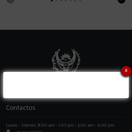
x
Contactos
Lunes - Viernes, 8:00 am - 1:00 pm ; 3:00 am - 6:00 pm