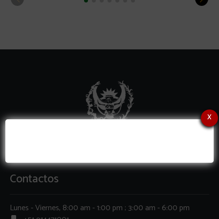
x
Contactos
Lunes - Viernes, 8:00 am - 1:00 pm ; 3:00 am - 6:00 pm