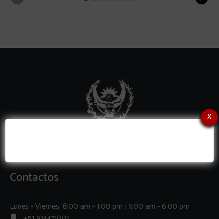
x
Contactos
Lunes - Viernes, 8:00 am - 1:00 pm ; 3:00 am - 6:00 pm
+51 914471001