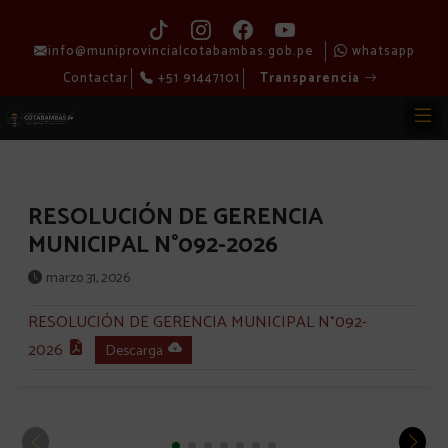
info@muniprovincialcotabambas.gob.pe
whatsapp
Contactar
+51 91447101
Transparencia
RESOLUCIÓN DE GERENCIA
MUNICIPAL N°092-2026
marzo 31, 2026
RESOLUCIÓN DE GERENCIA MUNICIPAL N°092-
2026
Descarga