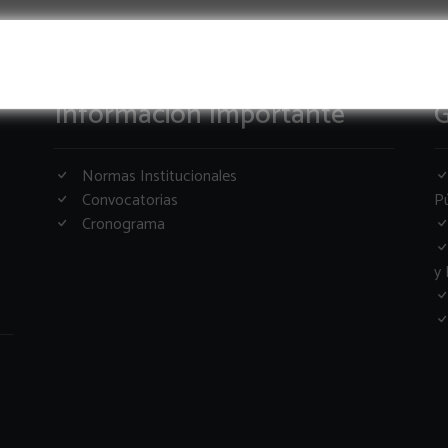
Informacion Importante
G
Normas Institucionales
Convocatorias
Pú
Cronograma
y 