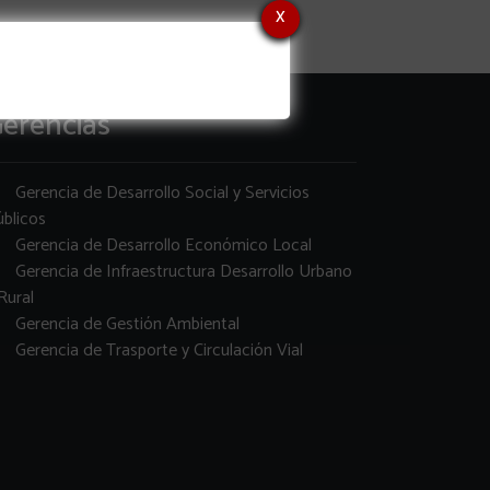
x
erencias
Gerencia de Desarrollo Social y Servicios
blicos
Gerencia de Desarrollo Económico Local
Gerencia de Infraestructura Desarrollo Urbano
Rural
Gerencia de Gestión Ambiental
Gerencia de Trasporte y Circulación Vial