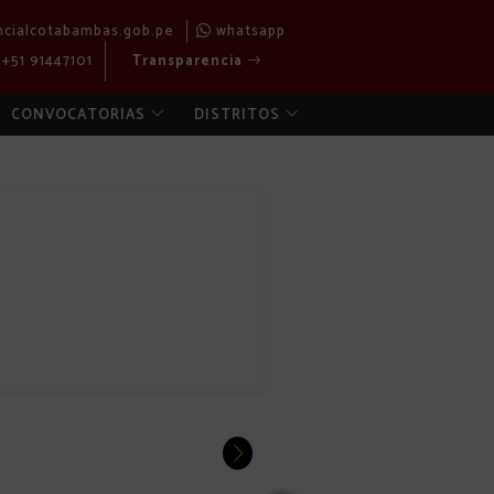
ncialcotabambas.gob.pe
whatsapp
+51 91447101
Transparencia
CONVOCATORIAS
DISTRITOS