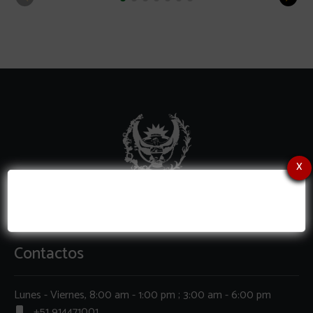
x
Contactos
Lunes - Viernes, 8:00 am - 1:00 pm ; 3:00 am - 6:00 pm
+51 914471001