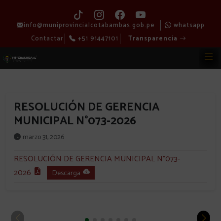
info@muniprovincialcotabambas.gob.pe
whatsapp
Contactar
+51 91447101
Transparencia
RESOLUCIÓN DE GERENCIA
MUNICIPAL N°073-2026
marzo 31, 2026
RESOLUCIÓN DE GERENCIA MUNICIPAL N°073-
2026
Descarga