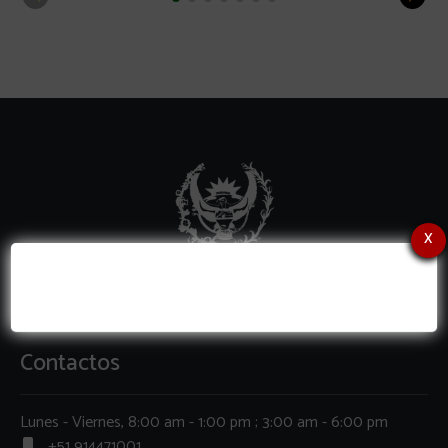
x
Contactos
Lunes - Viernes, 8:00 am - 1:00 pm ; 3:00 am - 6:00 pm
+51 914471001