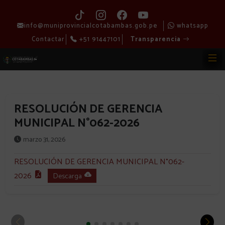
info@muniprovincialcotabambas.gob.pe
whatsapp
Contactar
+51 91447101
Transparencia
RESOLUCIÓN DE GERENCIA
MUNICIPAL N°062-2026
marzo 31, 2026
RESOLUCIÓN DE GERENCIA MUNICIPAL N°062-
2026
Descarga