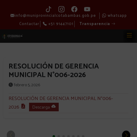
info@muniprovincialcotabambas.gob.pe
whatsapp
Contactar
+51 91447101
Transparencia
RESOLUCIÓN DE GERENCIA
MUNICIPAL N°006-2026
febrero 5, 2026
RESOLUCIÓN DE GERENCIA MUNICIPAL N°006-
2026
Descarga