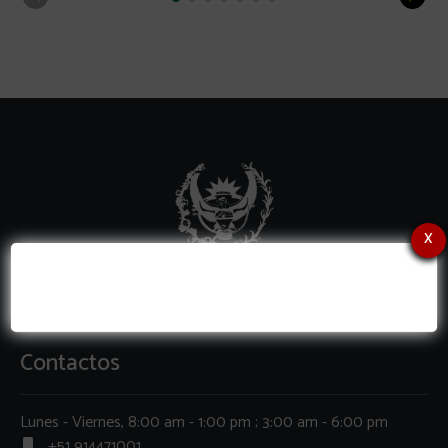
x
Contactos
Lunes - Viernes, 8:00 am - 1:00 pm ; 3:00 am - 6:00 pm
+51 914471001