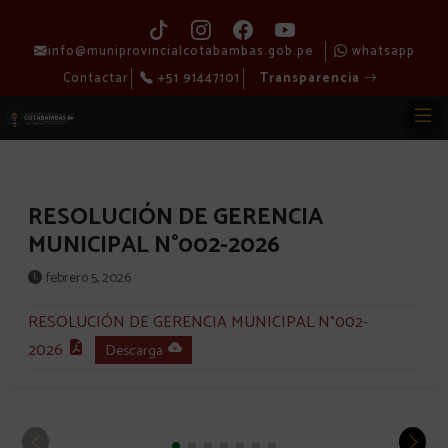
info@muniprovincialcotabambas.gob.pe
whatsapp
Contactar
+51 91447101
Transparencia
RESOLUCIÓN DE GERENCIA
MUNICIPAL N°002-2026
febrero 5, 2026
RESOLUCIÓN DE GERENCIA MUNICIPAL N°002-
2026
Descarga