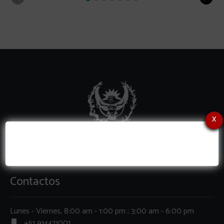
x
Contactos
Lunes - Viernes, 8:00 am - 1:00 pm ; 3:00 am - 6:00 pm
+51 914471001