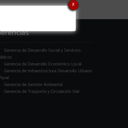
x
erencias
Gerencia de Desarrollo Social y Servicios
blicos
Gerencia de Desarrollo Económico Local
Gerencia de Infraestructura Desarrollo Urbano
Rural
Gerencia de Gestión Ambiental
Gerencia de Trasporte y Circulación Vial