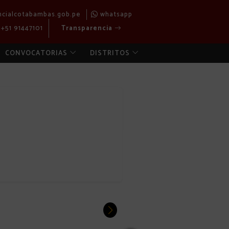
ncialcotabambas.gob.pe
whatsapp
+51 91447101
Transparencia
CONVOCATORIAS
DISTRITOS