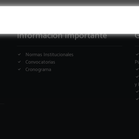
Informacion Importante
G
Normas Institucionales
Convocatorias
Pú
Cronograma
y 