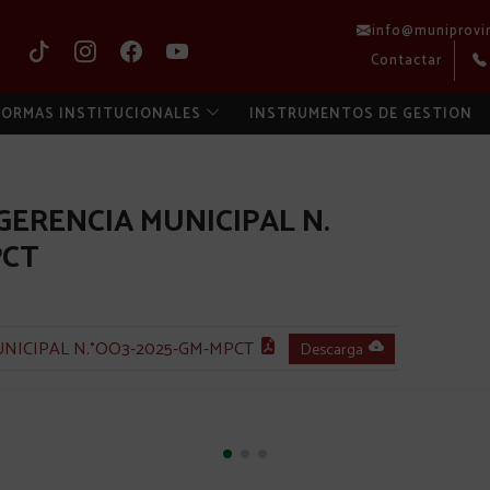
info@muniprovi
Contactar
ORMAS INSTITUCIONALES
INSTRUMENTOS DE GESTION
GERENCIA MUNICIPAL N.
PCT
NICIPAL N.°OO3-2025-GM-MPCT
Descarga