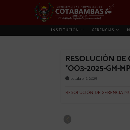
INSTITUCIÓN
GERENCIAS
N
RESOLUCIÓN DE 
°OO3-2025-GM-M
octubre 17, 2025
RESOLUCIÓN DE GERENCIA MU