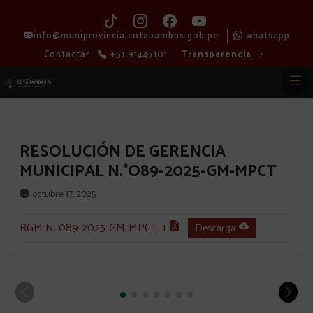
info@muniprovincialcotabambas.gob.pe
whatsapp
Contactar
+51 91447101
Transparencia
RESOLUCIÓN DE GERENCIA
MUNICIPAL N.°O89-2025-GM-MPCT
octubre 17, 2025
RGM N. 089-2025-GM-MPCT_1
Descarga