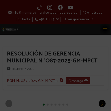
info@muniprovincialcotabambas.gob.pe
whatsapp
Contactar
+51 91447101
Transparencia
RESOLUCIÓN DE GERENCIA
MUNICIPAL N.°O87-2025-GM-MPCT
octubre 17, 2025
RGM N. 087-2025-GM-MPCT_1
Descarga