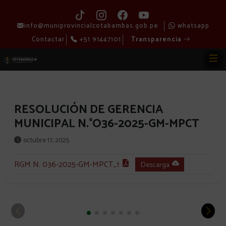
info@muniprovincialcotabambas.gob.pe
whatsapp
Contactar
+51 91447101
Transparencia
RESOLUCIÓN DE GERENCIA
MUNICIPAL N.°O36-2025-GM-MPCT
octubre 17, 2025
RGM N. 036-2025-GM-MPCT_1
Descarga