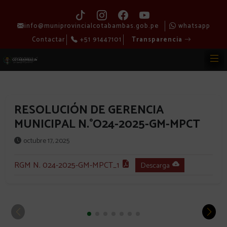
info@muniprovincialcotabambas.gob.pe
whatsapp
Contactar
+51 91447101
Transparencia
RESOLUCIÓN DE GERENCIA
MUNICIPAL N.°O24-2025-GM-MPCT
octubre 17, 2025
RGM N. 024-2025-GM-MPCT_1
Descarga