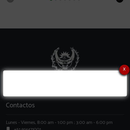
x
Contactos
Lunes - Viernes, 8:00 am - 1:00 pm ; 3:00 am - 6:00 pm
+51 914471001