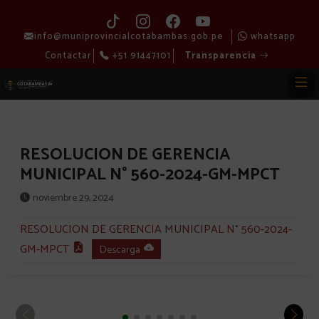
info@muniprovincialcotabambas.gob.pe
whatsapp
Contactar
+51 91447101
Transparencia
RESOLUCION DE GERENCIA
MUNICIPAL N° 560-2024-GM-MPCT
noviembre 29, 2024
RESOLUCION DE GERENCIA MUNICIPAL N° 560-2024-
GM-MPCT
Descarga