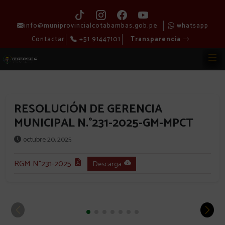
info@muniprovincialcotabambas.gob.pe
whatsapp
Contactar
+51 91447101
Transparencia
RESOLUCIÓN DE GERENCIA
MUNICIPAL N.°231-2025-GM-MPCT
octubre 20, 2025
RGM N°231-2025
Descarga