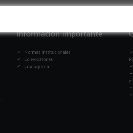
Informacion Importante
G
Normas Institucionales
Convocatorias
Pú
Cronograma
y 