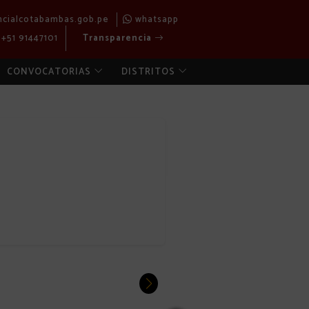
ncialcotabambas.gob.pe
whatsapp
+51 91447101
Transparencia
CONVOCATORIAS
DISTRITOS