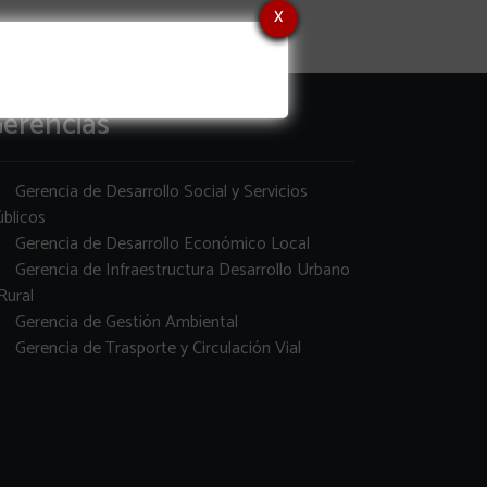
x
erencias
Gerencia de Desarrollo Social y Servicios
blicos
Gerencia de Desarrollo Económico Local
Gerencia de Infraestructura Desarrollo Urbano
Rural
Gerencia de Gestión Ambiental
Gerencia de Trasporte y Circulación Vial