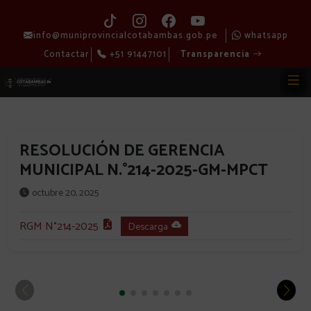
info@muniprovincialcotabambas.gob.pe
whatsapp
Contactar
+51 91447101
Transparencia
RESOLUCIÓN DE GERENCIA
MUNICIPAL N.°214-2025-GM-MPCT
octubre 20, 2025
RGM N°214-2025
Descarga