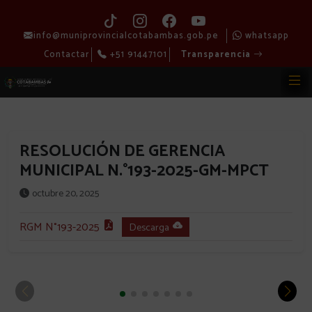
info@muniprovincialcotabambas.gob.pe
whatsapp
Contactar
+51 91447101
Transparencia
RESOLUCIÓN DE GERENCIA
MUNICIPAL N.°193-2025-GM-MPCT
octubre 20, 2025
RGM N°193-2025
Descarga