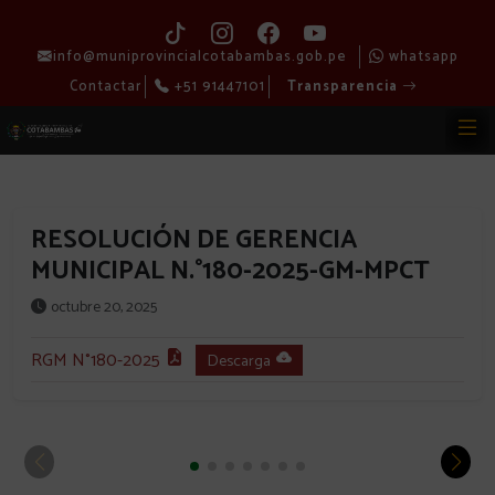
info@muniprovincialcotabambas.gob.pe
whatsapp
Contactar
+51 91447101
Transparencia
RESOLUCIÓN DE GERENCIA
MUNICIPAL N.°180-2025-GM-MPCT
octubre 20, 2025
RGM N°180-2025
Descarga