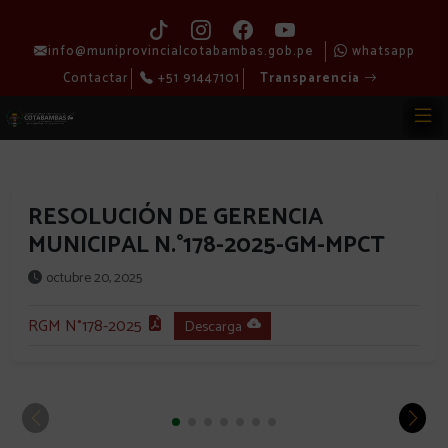
info@muniprovincialcotabambas.gob.pe
whatsapp
Contactar
+51 91447101
Transparencia
RESOLUCIÓN DE GERENCIA
MUNICIPAL N.°178-2025-GM-MPCT
octubre 20, 2025
RGM N°178-2025
Descarga