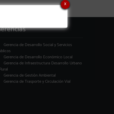
x
erencias
Gerencia de Desarrollo Social y Servicios
blicos
Gerencia de Desarrollo Económico Local
Gerencia de Infraestructura Desarrollo Urbano
Rural
Gerencia de Gestión Ambiental
Gerencia de Trasporte y Circulación Vial