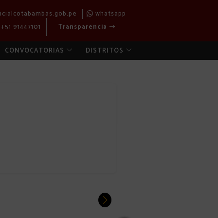
ncialcotabambas.gob.pe
whatsapp
+51 91447101
Transparencia
CONVOCATORIAS
DISTRITOS