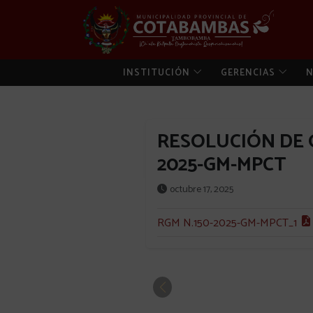
INSTITUCIÓN
GERENCIAS
N
RESOLUCIÓN DE G
2025-GM-MPCT
octubre 17, 2025
RGM N.150-2025-GM-MPCT_1