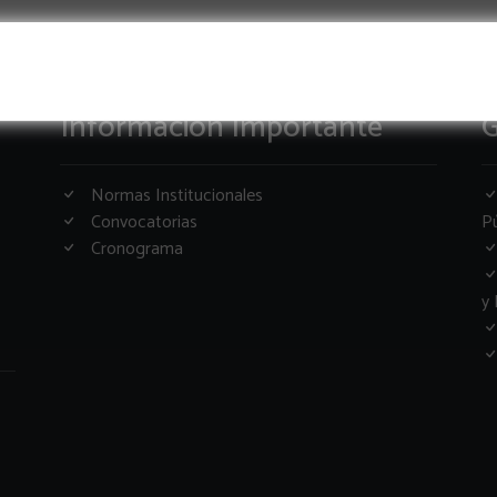
Informacion Importante
G
Normas Institucionales
Convocatorias
Pú
Cronograma
y 