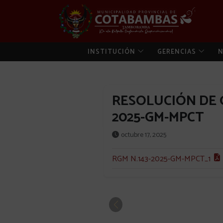
INSTITUCIÓN
GERENCIAS
N
RESOLUCIÓN DE G
2025-GM-MPCT
octubre 17, 2025
RGM N.143-2025-GM-MPCT_1