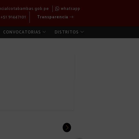
ncialcotabambas.gob.pe
whatsapp
+51 91447101
Transparencia
CONVOCATORIAS
DISTRITOS