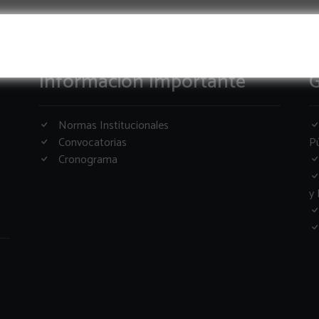
Informacion Importante
G
Normas Institucionales
Convocatorias
Pú
Cronograma
y 