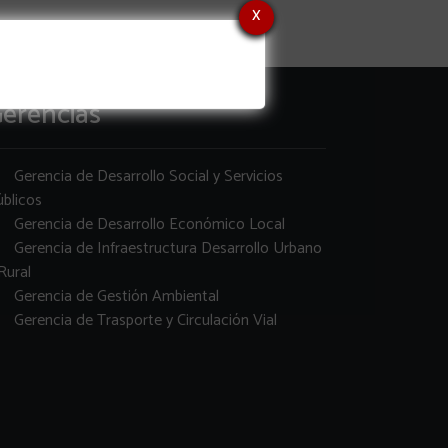
x
erencias
Gerencia de Desarrollo Social y Servicios
blicos
Gerencia de Desarrollo Económico Local
Gerencia de Infraestructura Desarrollo Urbano
Rural
Gerencia de Gestión Ambiental
Gerencia de Trasporte y Circulación Vial