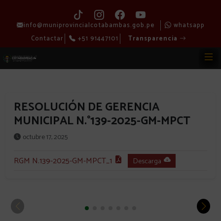
info@muniprovincialcotabambas.gob.pe
whatsapp
Contactar
+51 91447101
Transparencia
RESOLUCIÓN DE GERENCIA
MUNICIPAL N.°139-2025-GM-MPCT
octubre 17, 2025
RGM N.139-2025-GM-MPCT_1
Descarga