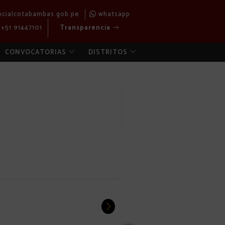
ncialcotabambas.gob.pe
whatsapp
+51 91447101
Transparencia
CONVOCATORIAS
DISTRITOS