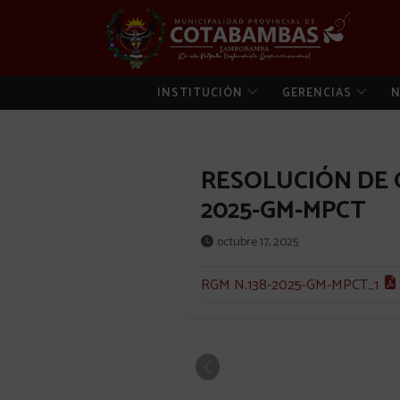
INSTITUCIÓN
GERENCIAS
N
RESOLUCIÓN DE G
2025-GM-MPCT
octubre 17, 2025
RGM N.138-2025-GM-MPCT_1