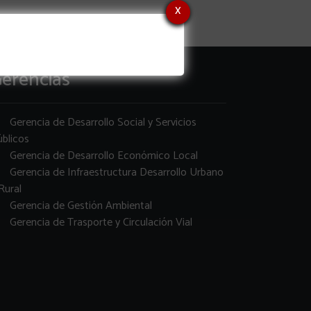
x
erencias
Gerencia de Desarrollo Social y Servicios
blicos
Gerencia de Desarrollo Económico Local
Gerencia de Infraestructura Desarrollo Urbano
Rural
Gerencia de Gestión Ambiental
Gerencia de Trasporte y Circulación Vial