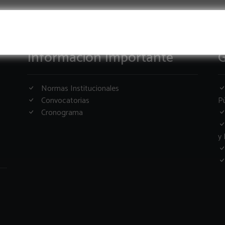
Informacion Importante
G
Normas Institucionales
Convocatorias
Pú
Cronograma
y 