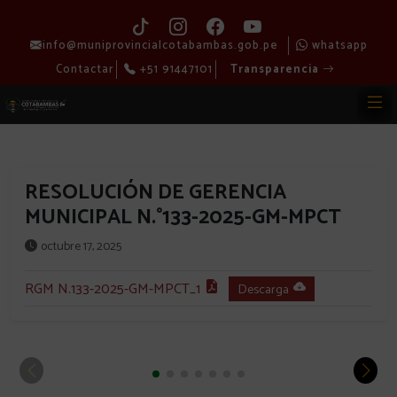
info@muniprovincialcotabambas.gob.pe
whatsapp
Contactar
+51 91447101
Transparencia
RESOLUCIÓN DE GERENCIA
MUNICIPAL N.°133-2025-GM-MPCT
octubre 17, 2025
RGM N.133-2025-GM-MPCT_1
Descarga