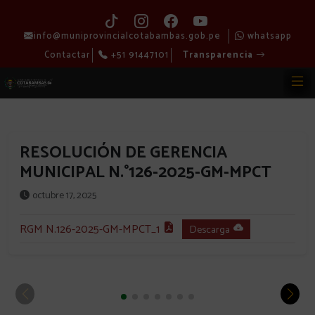
info@muniprovincialcotabambas.gob.pe
whatsapp
Contactar
+51 91447101
Transparencia
RESOLUCIÓN DE GERENCIA
MUNICIPAL N.°126-2025-GM-MPCT
octubre 17, 2025
RGM N.126-2025-GM-MPCT_1
Descarga