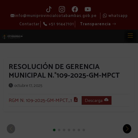
info@muniprovincialcotabambas.gob.pe
whatsapp
Contactar
+51 91447101
Transparencia
RESOLUCIÓN DE GERENCIA
MUNICIPAL N.°109-2025-GM-MPCT
octubre 17, 2025
RGM N. 109-2025-GM-MPCT_1
Descarga