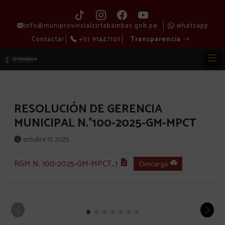
info@muniprovincialcotabambas.gob.pe
whatsapp
Contactar
+51 91447101
Transparencia
RESOLUCIÓN DE GERENCIA
MUNICIPAL N.°100-2025-GM-MPCT
octubre 17, 2025
RGM N. 100-2025-GM-MPCT_1
Descarga