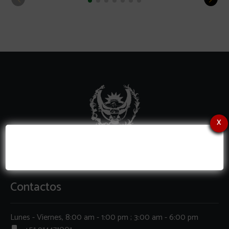
x
Contactos
Lunes - Viernes, 8:00 am - 1:00 pm ; 3:00 am - 6:00 pm