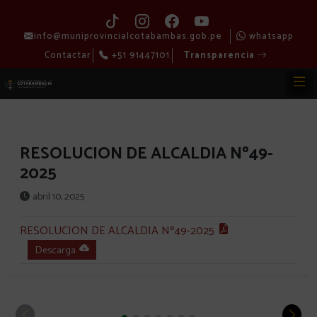
info@muniprovincialcotabambas.gob.pe
whatsapp
Contactar
+51 91447101
Transparencia
RESOLUCION DE ALCALDIA Nº49-
2025
abril 10, 2025
RESOLUCION DE ALCALDIA Nº49-2025
Descarga