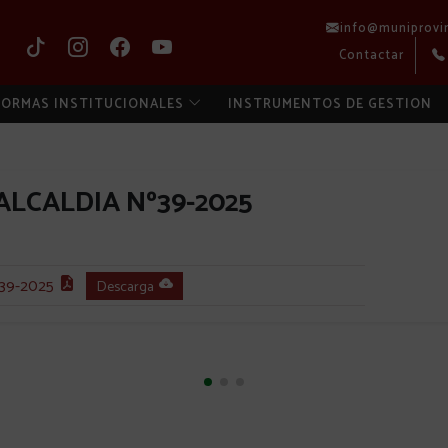
info@muniprovi
Contactar
ORMAS INSTITUCIONALES
INSTRUMENTOS DE GESTION
LCALDIA Nº39-2025
39-2025
Descarga