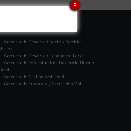
x
erencias
Gerencia de Desarrollo Social y Servicios
blicos
Gerencia de Desarrollo Económico Local
Gerencia de Infraestructura Desarrollo Urbano
Rural
Gerencia de Gestión Ambiental
Gerencia de Trasporte y Circulación Vial