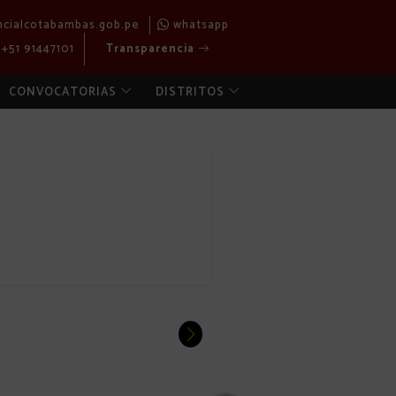
ncialcotabambas.gob.pe
whatsapp
+51 91447101
Transparencia
CONVOCATORIAS
DISTRITOS