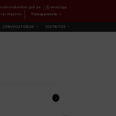
ncialcotabambas.gob.pe
whatsapp
+51 91447101
Transparencia
CONVOCATORIAS
DISTRITOS