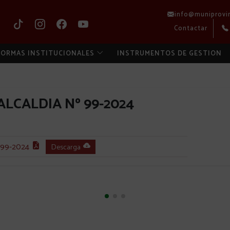
info@muniprovi
Contactar
ORMAS INSTITUCIONALES
INSTRUMENTOS DE GESTION
LCALDIA Nº 99-2024
99-2024
Descarga