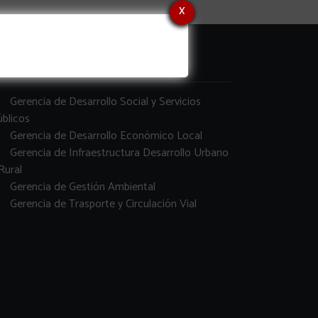
x
erencias
Gerencia de Desarrollo Social y Servicios
blicos
Gerencia de Desarrollo Económico Local
Gerencia de Infraestructura Desarrollo Urbano
Rural
Gerencia de Gestión Ambiental
Gerencia de Trasporte y Circulación Vial