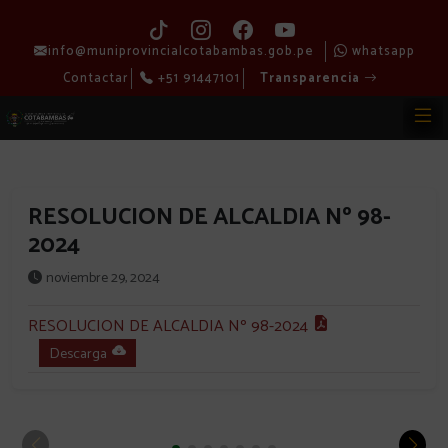
info@muniprovincialcotabambas.gob.pe
whatsapp
Contactar
+51 91447101
Transparencia
RESOLUCION DE ALCALDIA Nº 98-
2024
noviembre 29, 2024
RESOLUCION DE ALCALDIA Nº 98-2024
Descarga