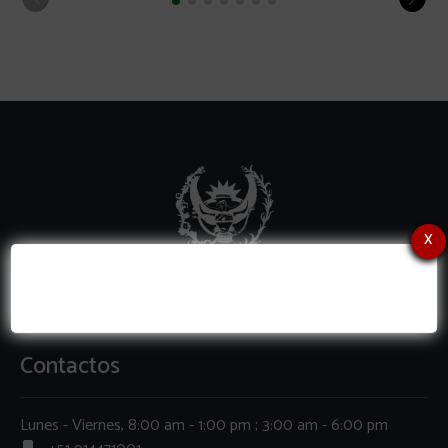
x
Contactos
Lunes - Viernes, 8:00 am - 1:00 pm ; 3:00 am - 6:00 pm