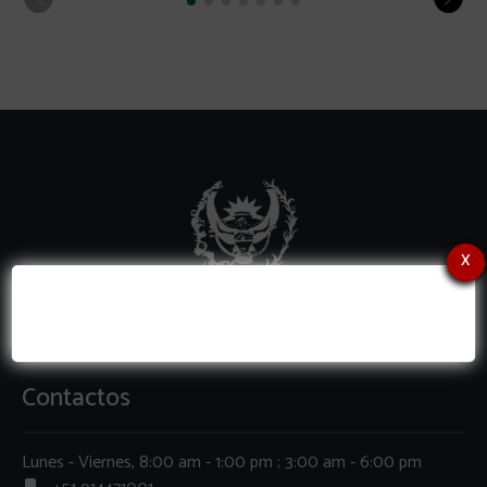
x
Contactos
Lunes - Viernes, 8:00 am - 1:00 pm ; 3:00 am - 6:00 pm