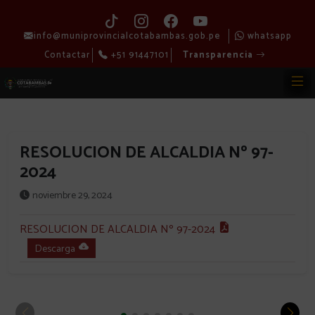
info@muniprovincialcotabambas.gob.pe
whatsapp
Contactar
+51 91447101
Transparencia
RESOLUCION DE ALCALDIA Nº 97-
2024
noviembre 29, 2024
RESOLUCION DE ALCALDIA Nº 97-2024
Descarga