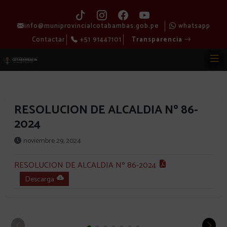
info@muniprovincialcotabambas.gob.pe
whatsapp
Contactar
+51 91447101
Transparencia
RESOLUCION DE ALCALDIA Nº 86-
2024
noviembre 29, 2024
RESOLUCION DE ALCALDIA Nº 86-2024
Descarga