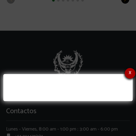
x
Contactos
Lunes - Viernes, 8:00 am - 1:00 pm ; 3:00 am - 6:00 pm