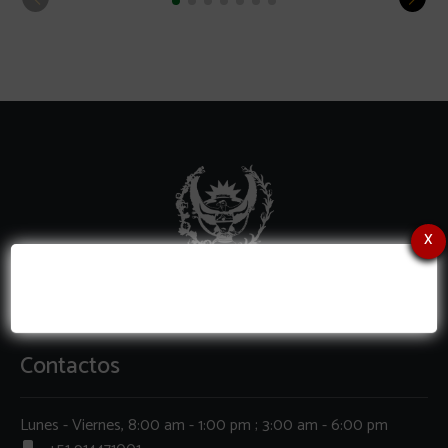
x
Contactos
Lunes - Viernes, 8:00 am - 1:00 pm ; 3:00 am - 6:00 pm