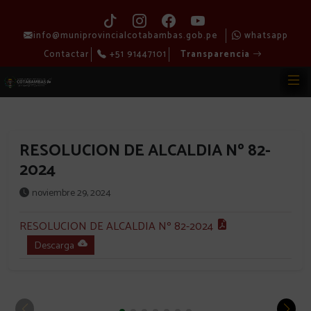
info@muniprovincialcotabambas.gob.pe
whatsapp
Contactar
+51 91447101
Transparencia
RESOLUCION DE ALCALDIA Nº 82-
2024
noviembre 29, 2024
RESOLUCION DE ALCALDIA Nº 82-2024
Descarga