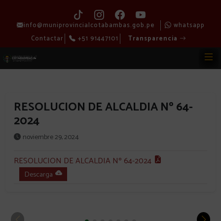
info@muniprovincialcotabambas.gob.pe
whatsapp
Contactar
+51 91447101
Transparencia
RESOLUCION DE ALCALDIA Nº 64-
2024
noviembre 29, 2024
RESOLUCION DE ALCALDIA Nº 64-2024
Descarga