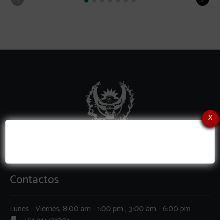
x
Contactos
Lunes - Viernes, 8:00 am - 1:00 pm ; 3:00 am - 6:00 pm