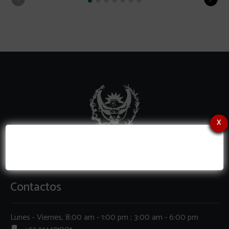
x
Contactos
Lunes - Viernes, 8:00 am - 1:00 pm ; 3:00 am - 6:00 pm