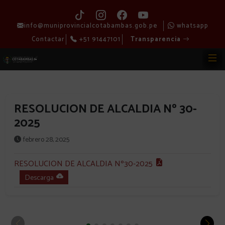
info@muniprovincialcotabambas.gob.pe
whatsapp
Contactar
+51 91447101
Transparencia
RESOLUCION DE ALCALDIA Nº 30-
2025
febrero 28, 2025
RESOLUCION DE ALCALDIA Nº30-2025
Descarga