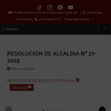
info@muniprovincialcotabambas.gob.pe
whatsapp
Contactar
+51 91447101
Transparencia
RESOLUCION DE ALCALDIA Nº 27-
2025
febrero 28, 2025
RESOLUCION DE ALCALDIA Nº27-2025
Descarga