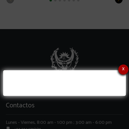
x
Contactos
Lunes - Viernes, 8:00 am - 1:00 pm ; 3:00 am - 6:00 pm