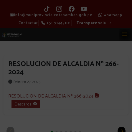
info@muniprovincialcotabambas.gob.pe
whatsapp
Contactar
+51 91447101
Transparencia
RESOLUCION DE ALCALDIA Nº 266-
2024
febrero 27, 2025
RESOLUCION DE ALCALDIA Nº 266-2024
Descarga