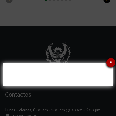
x
Contactos
Lunes - Viernes, 8:00 am - 1:00 pm ; 3:00 am - 6:00 pm