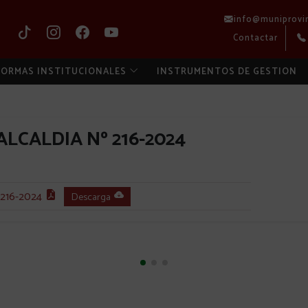
info@muniprovi
Contactar
ORMAS INSTITUCIONALES
INSTRUMENTOS DE GESTION
LCALDIA Nº 216-2024
216-2024
Descarga