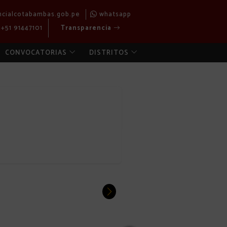
ncialcotabambas.gob.pe
whatsapp
+51 91447101
Transparencia
CONVOCATORIAS
DISTRITOS