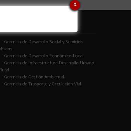
x
erencias
Gerencia de Desarrollo Social y Servicios
blicos
Gerencia de Desarrollo Económico Local
Gerencia de Infraestructura Desarrollo Urbano
Rural
Gerencia de Gestión Ambiental
Gerencia de Trasporte y Circulación Vial