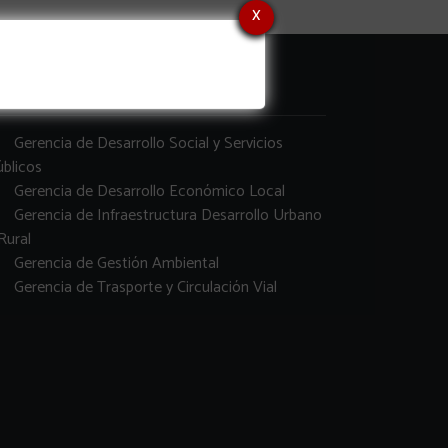
x
erencias
Gerencia de Desarrollo Social y Servicios
blicos
Gerencia de Desarrollo Económico Local
Gerencia de Infraestructura Desarrollo Urbano
Rural
Gerencia de Gestión Ambiental
Gerencia de Trasporte y Circulación Vial