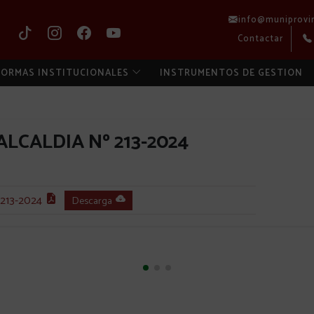
info@muniprovi
Contactar
ORMAS INSTITUCIONALES
INSTRUMENTOS DE GESTION
LCALDIA Nº 213-2024
213-2024
Descarga