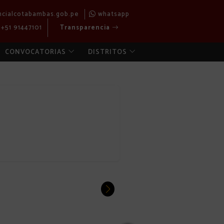
ncialcotabambas.gob.pe
whatsapp
+51 91447101
Transparencia
CONVOCATORIAS
DISTRITOS